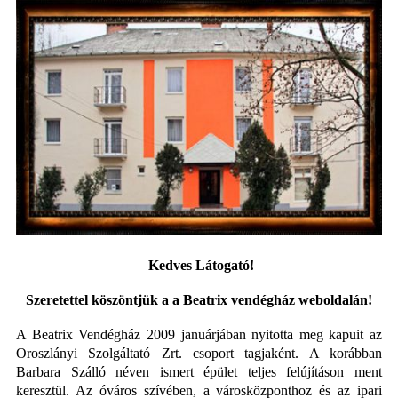
Kedves Látogató!
Szeretettel köszöntjük a a Beatrix vendégház weboldalán!
A Beatrix Vendégház 2009 januárjában nyitotta meg kapuit az
Oroszlányi Szolgáltató Zrt. csoport tagjaként. A korábban
Barbara Szálló néven ismert épület teljes felújításon ment
keresztül. Az óváros szívében, a városközponthoz és az ipari