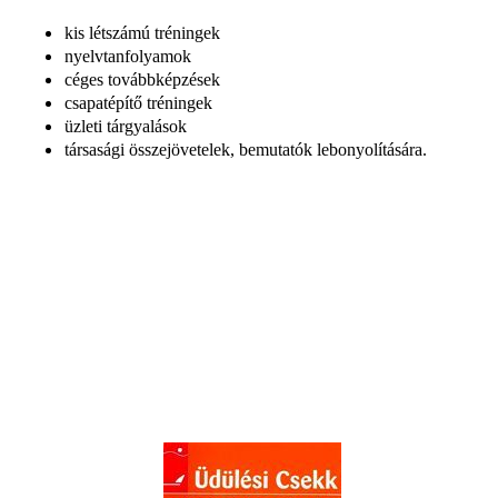
kis létszámú tréningek
nyelvtanfolyamok
céges továbbképzések
csapatépítő tréningek
üzleti tárgyalások
társasági összejövetelek, bemutatók lebonyolítására.